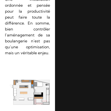
ordonnée et pensée
pour la productivité
peut faire toute la
différence. En somme,
bien contrôler
l’aménagement de sa
boulangerie n’est pas
qu’une optimisation,
mais un véritable enjeu.