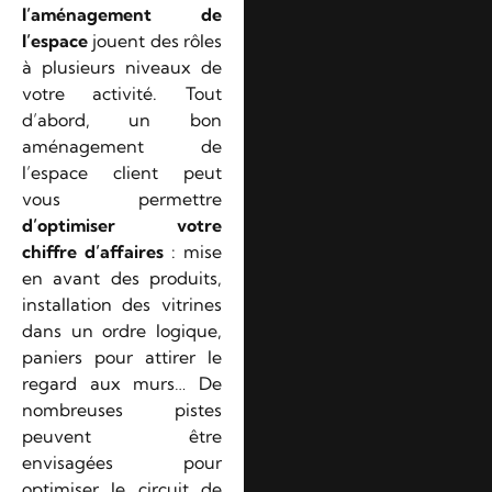
l’aménagement de
l’espace
jouent des rôles
à plusieurs niveaux de
votre activité. Tout
d’abord, un bon
aménagement de
l’espace client peut
vous permettre
d’optimiser votre
chiffre d’affaires
: mise
en avant des produits,
installation des vitrines
dans un ordre logique,
paniers pour attirer le
regard aux murs… De
nombreuses pistes
peuvent être
envisagées pour
optimiser le circuit de