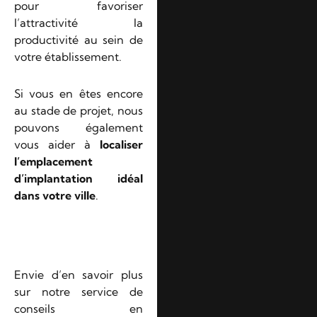
pour favoriser
l’attractivité la
productivité au sein de
votre établissement.
Si vous en êtes encore
au stade de projet, nous
pouvons également
vous aider à
localiser
l’emplacement
d’implantation idéal
dans votre ville
.
Envie d’en savoir plus
sur notre service de
conseils en