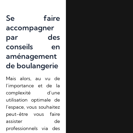
Se faire
accompagner
par des
conseils en
aménagement
de boulangerie
Mais alors, au vu de
l’importance et de la
complexité d’une
utilisation optimale de
l’espace, vous souhaitez
peut-être vous faire
assister de
professionnels via des