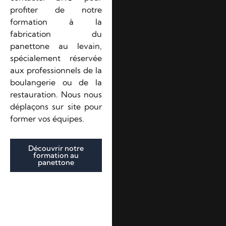
profiter de notre
formation à la
fabrication du
panettone au levain,
spécialement réservée
aux professionnels de la
boulangerie ou de la
restauration. Nous nous
déplaçons sur site pour
former vos équipes.
Découvrir notre
formation au
panettone