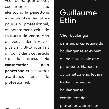
vous démarquer de vos
concurrents aux
Guillaume
alentours, le panettone
Etlin
a des atouts indéniables
pour un professionnel,
et notamment celui de
Chef boulanger
sa durée de vente. Afin
de vous aider à y voir
parisien, propriétaire de
plus clair, BRO vous fait
boulangeries et expert
un point dans cet article
du pain au levain et du
sur la
durée de
conservation d’un
panettone. Élaborant
panettone
et ses autres
du panettone au levain
avantages pour le
toute l’année, ses
professionnel.
boulangeries
continuent de
prospérer, attirant les