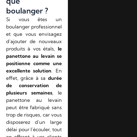
que
boulanger ?
Si vous êtes un
boulanger professionnel
et que vous envisagez
d’ajouter de nouveaux
produits à vos étals,
le
panettone au levain se
positionne comme une
excellente solution
. En
effet, grâce à sa
durée
de conservation de
plusieurs semaines
, le
panettone au levain
peut être fabriqué sans
trop de risques, car vous
disposerez d’un large
délai pour l’écouler, tout
en offrant à vos clients