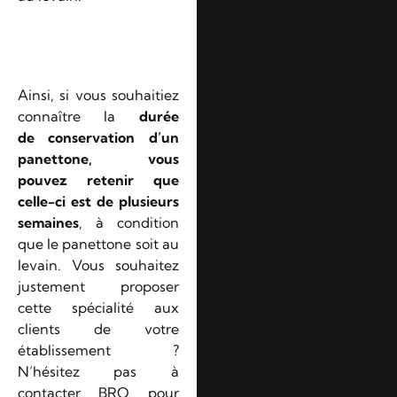
Ainsi, si vous souhaitiez
connaître la
durée
de conservation d’un
panettone, vous
pouvez retenir que
celle-ci est de plusieurs
semaines
, à condition
que le panettone soit au
levain. Vous souhaitez
justement proposer
cette spécialité aux
clients de votre
établissement ?
N’hésitez pas à
contacter BRO pour