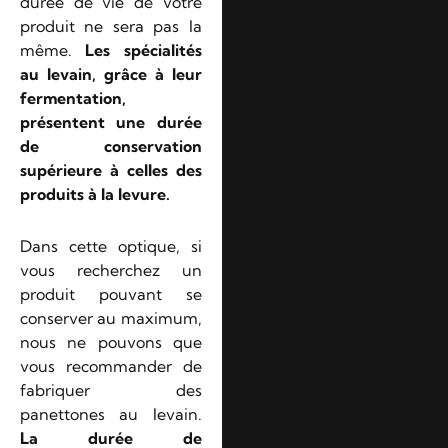
durée de vie de votre
produit ne sera pas la
même.
Les spécialités
au levain, grâce à leur
fermentation,
présentent une durée
de conservation
supérieure à celles des
produits à la levure.
Dans cette optique, si
vous recherchez un
produit pouvant se
conserver au maximum,
nous ne pouvons que
vous recommander de
fabriquer des
panettones au levain.
La durée de