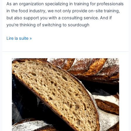
As an organization specializing in training for professionals
in the food industry, we not only provide on-site training,
but also support you with a consulting service. And if
you’re thinking of switching to sourdough
Lire la suite »
Comment
avoir
un
bel
alvéolage
du
pain ?