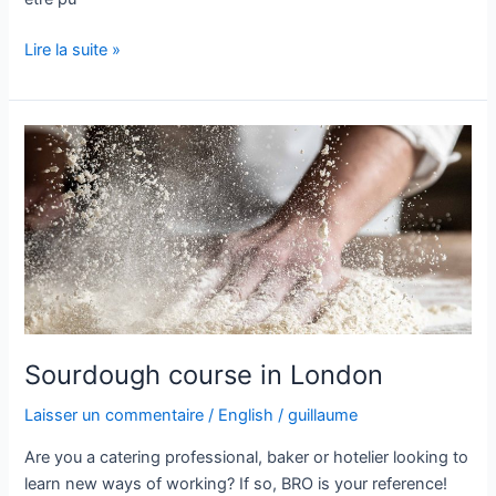
Lire la suite »
Sourdough
course
in
London
Sourdough course in London
Laisser un commentaire
/
English
/
guillaume
Are you a catering professional, baker or hotelier looking to
learn new ways of working? If so, BRO is your reference!